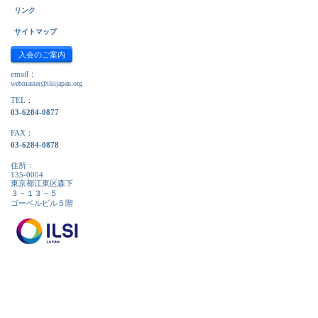
リンク
サイトマップ
入会のご案内
email：
webmaster@ilsijapan.org
TEL：
03-6284-0877
FAX：
03-6284-0878
住所：
135-0004
東京都江東区森下
３－１３－５
ゴーベルビル５階