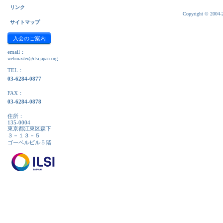
リンク
Copyright © 2004-20
サイトマップ
入会のご案内
email：
webmaster@ilsijapan.org
TEL：
03-6284-0877
FAX：
03-6284-0878
住所：
135-0004
東京都江東区森下
３－１３－５
ゴーベルビル５階