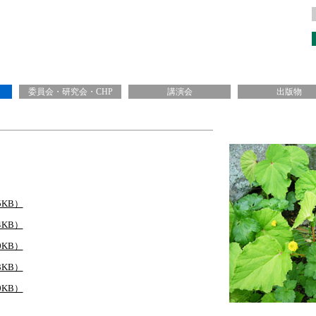
委員会・研究会・CHP
講演会
出版物
KB）
KB）
KB）
KB）
KB）