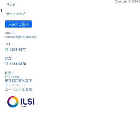
Copyright © 2004-20
リンク
1
サイトマップ
入会のご案内
email：
webmaster@ilsijapan.org
TEL：
03-6284-0877
FAX：
03-6284-0878
住所：
135-0004
東京都江東区森下
３－１３－５
ゴーベルビル５階